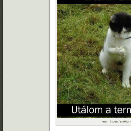
nem minden fenékig te