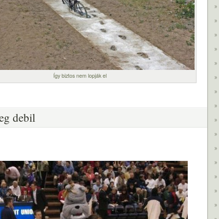
Így biztos nem lopják el
eg debil