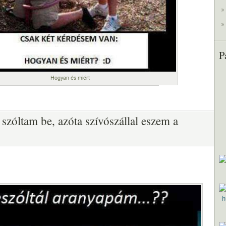
P
Hogyan és miért
szóltam be, azóta szívószállal eszem a