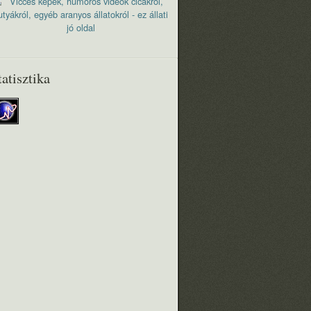
tatisztika