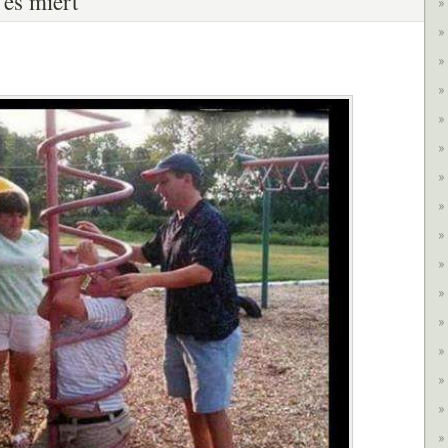
és miért