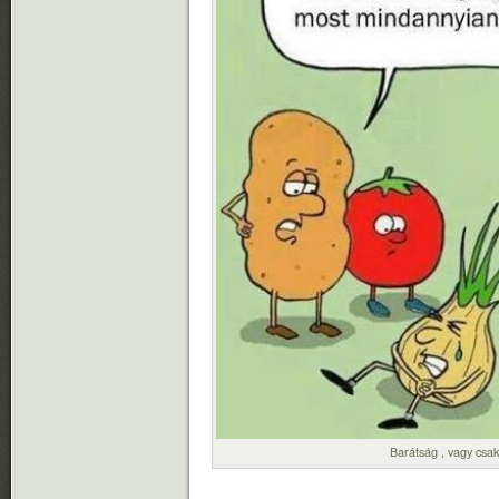
Barátság , vagy csa