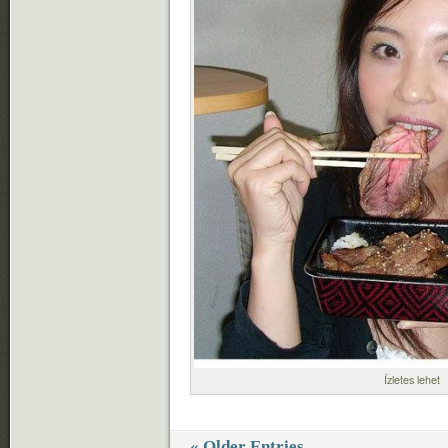
Ízletes lehet
« Older Entries