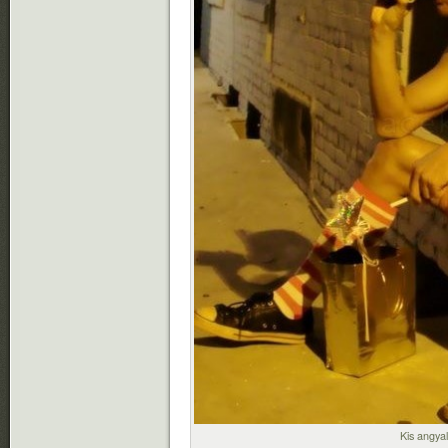
Kis angya