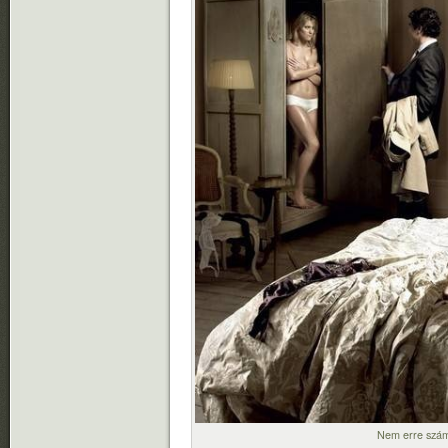
Nem erre számí