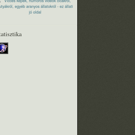
tatisztika