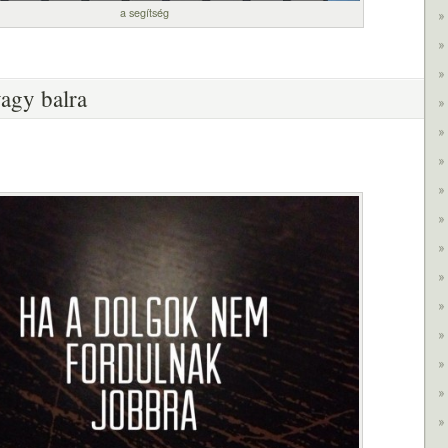
a segítség
vagy balra