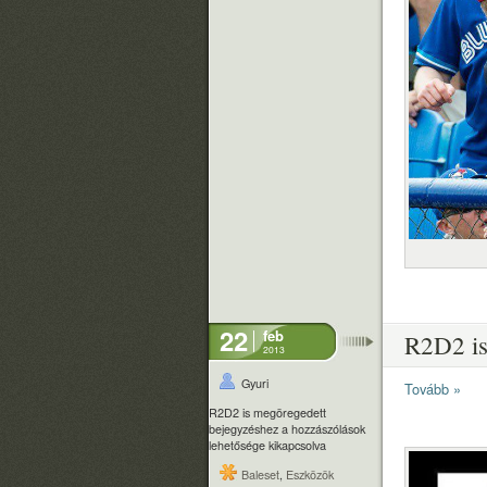
22
feb
R2D2 is
2013
Gyuri
Tovább »
R2D2 is megöregedett
bejegyzéshez
a hozzászólások
lehetősége kikapcsolva
Baleset
,
Eszközök