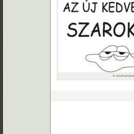
A reményhalna