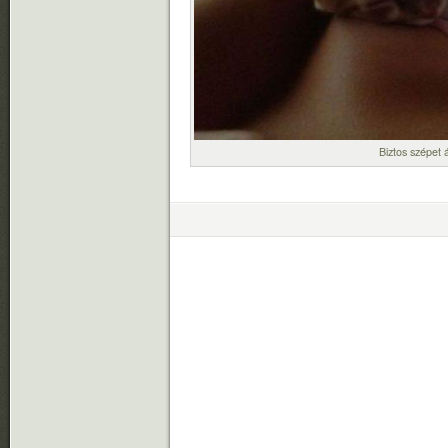
Biztos szépet 