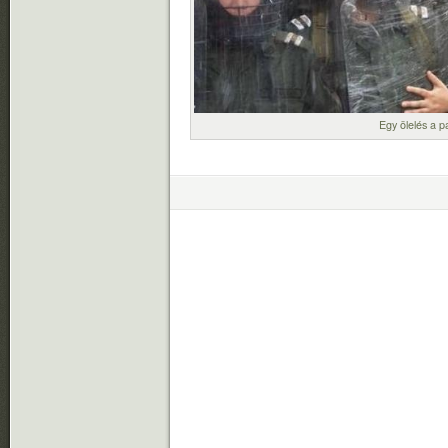
Egy ölelés a p