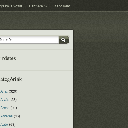
ogi nyilatkozat
Partnereink
Kapcsolat
irdetés
ategóriák
Állat
(329)
Alvás
(23)
Arcok
(91)
Átverés
(46)
Autó
(63)