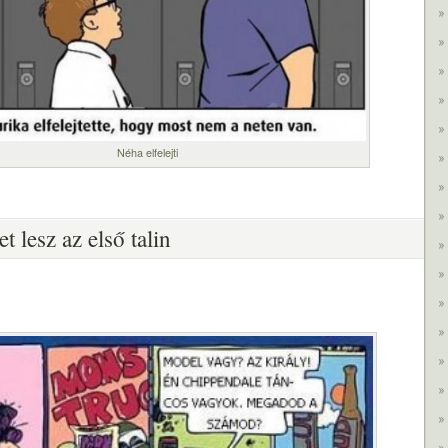
Néha elfelejti
 lesz az első talin