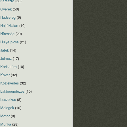
Fárasztó
(63)
Gyerek
(50)
Hadsereg
(9)
Hajléktalan
(10)
Híresség
(29)
Hülye picsa
(21)
Játék
(14)
Jelmez
(17)
Karikatúra
(10)
Kövér
(32)
Közlekedés
(32)
Lakberendezés
(10)
Leszbikus
(8)
Melegek
(10)
Motor
(8)
Munka
(28)