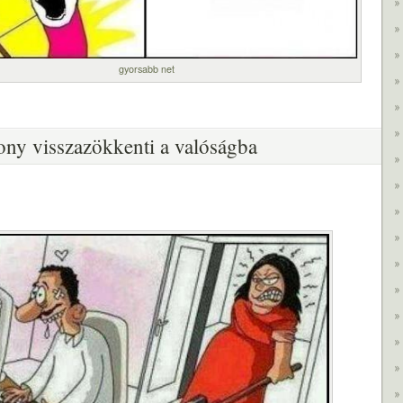
gyorsabb net
ony visszazökkenti a valóságba