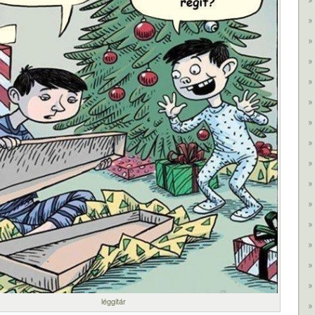
léggitár