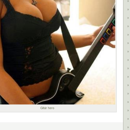
Gitár hero