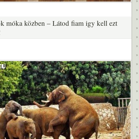
ok móka közben – Látod fiam igy kell ezt
!