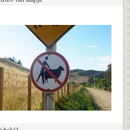
i baki?