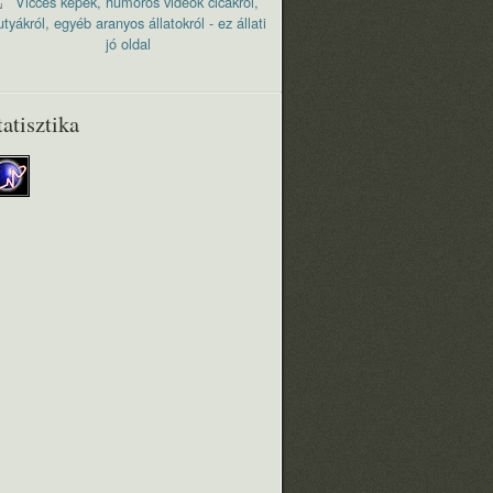
tatisztika