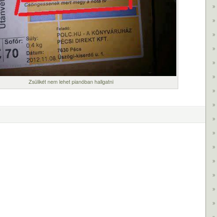
Zsülikét nem lehet pianóban hallgatni