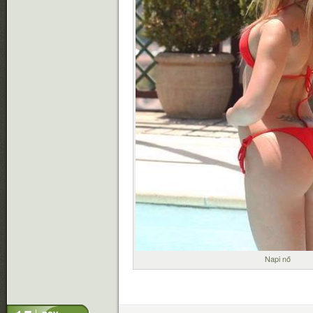
Napi nő
nov