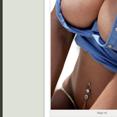
Napi nő