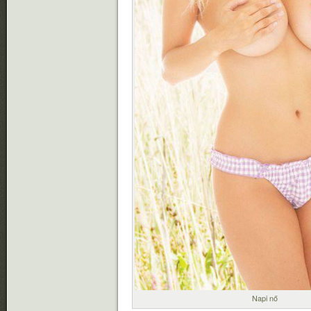
Napi nő