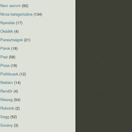
Nem semmi
(92)
Nincs kategorizálva
(134)
Nyaralás
(17)
Okádék
(4)
Parasztságok
(21)
Párok
(18)
Pasi
(58)
Picsa
(18)
Politikusok
(12)
Reklám
(14)
Rendőr
(4)
Részeg
(54)
Robotok
(2)
Segg
(52)
Sovány
(3)