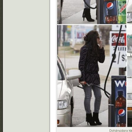
Dohányzásra kije