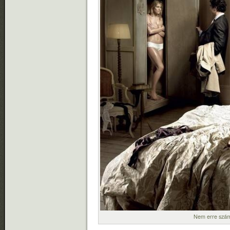
Nem erre számí