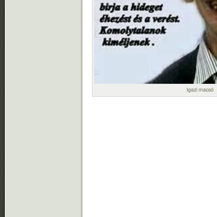
Igazi macsó