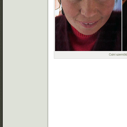
Csini szemöl