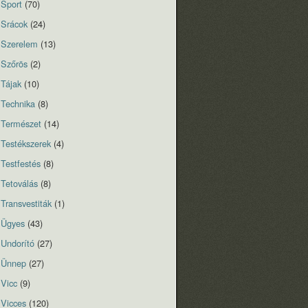
Sport
(70)
Srácok
(24)
Szerelem
(13)
Szőrös
(2)
Tájak
(10)
Technika
(8)
Természet
(14)
Testékszerek
(4)
Testfestés
(8)
Tetoválás
(8)
Transvestiták
(1)
Ügyes
(43)
Undorító
(27)
Ünnep
(27)
Vicc
(9)
Vicces
(120)