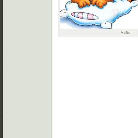
A világ