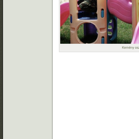
Kemény os