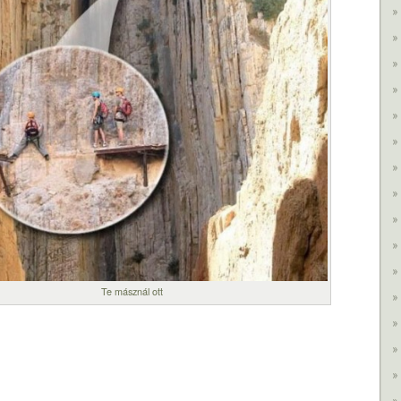
Te másznál ott