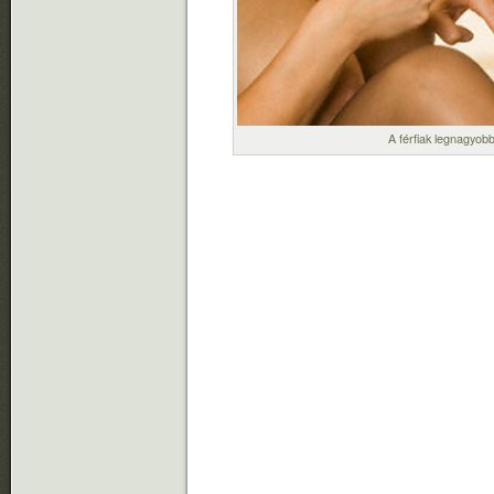
A férfiak legnagyob